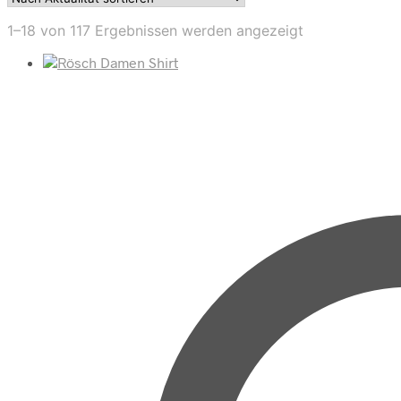
Nach
1–18 von 117 Ergebnissen werden angezeigt
Aktualität
sortiert