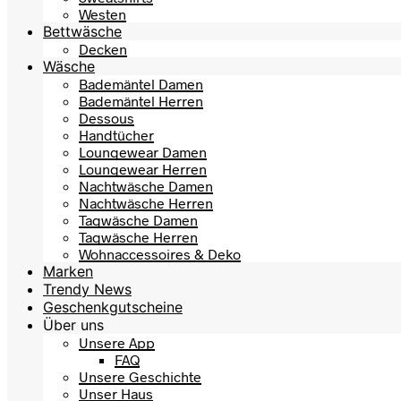
Westen
Bettwäsche
Decken
Wäsche
Bademäntel Damen
Bademäntel Herren
Dessous
Handtücher
Loungewear Damen
Loungewear Herren
Nachtwäsche Damen
Nachtwäsche Herren
Tagwäsche Damen
Tagwäsche Herren
Wohnaccessoires & Deko
Marken
Trendy News
Geschenkgutscheine
Über uns
Unsere App
FAQ
Unsere Geschichte
Unser Haus