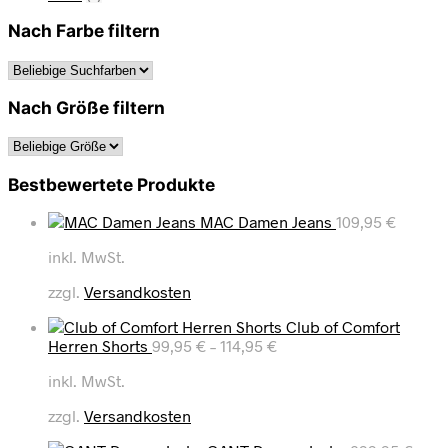
Nach Farbe filtern
Nach Größe filtern
Bestbewertete Produkte
MAC Damen Jeans
109,95
€
inkl. MwSt.
zzgl.
Versandkosten
Club of Comfort
Herren Shorts
99,95
€
–
114,95
€
inkl. MwSt.
zzgl.
Versandkosten