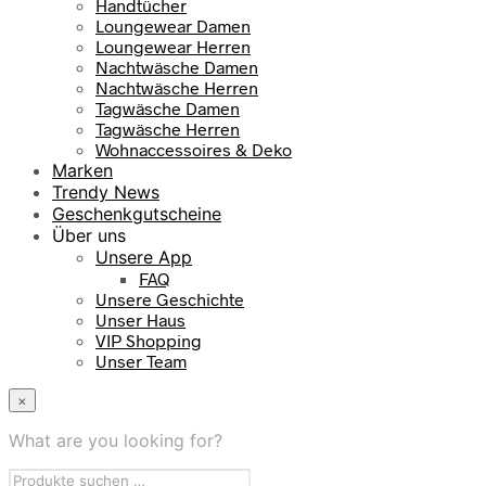
Handtücher
Loungewear Damen
Loungewear Herren
Nachtwäsche Damen
Nachtwäsche Herren
Tagwäsche Damen
Tagwäsche Herren
Wohnaccessoires & Deko
Marken
Trendy News
Geschenkgutscheine
Über uns
Unsere App
FAQ
Unsere Geschichte
Unser Haus
VIP Shopping
Unser Team
×
What are you looking for?