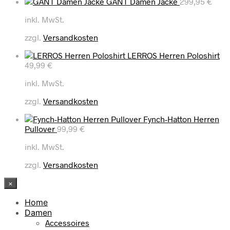
GANT Damen Jacke
299,95
€
inkl. MwSt.
zzgl.
Versandkosten
LERROS Herren Poloshirt
49,99
€
inkl. MwSt.
zzgl.
Versandkosten
Fynch-Hatton Herren
Pullover
99,99
€
inkl. MwSt.
zzgl.
Versandkosten
×
Home
Damen
Accessoires