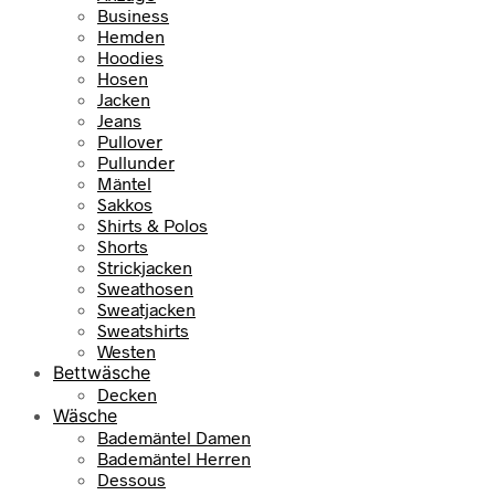
Business
Hemden
Hoodies
Hosen
Jacken
Jeans
Pullover
Pullunder
Mäntel
Sakkos
Shirts & Polos
Shorts
Strickjacken
Sweathosen
Sweatjacken
Sweatshirts
Westen
Bettwäsche
Decken
Wäsche
Bademäntel Damen
Bademäntel Herren
Dessous