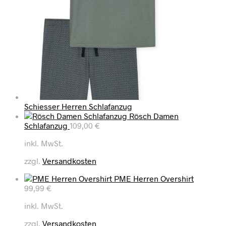
Schiesser Herren Schlafanzug
Rösch Damen
Schlafanzug
109,00
€
inkl. MwSt.
zzgl.
Versandkosten
PME Herren Overshirt
99,99
€
inkl. MwSt.
zzgl.
Versandkosten