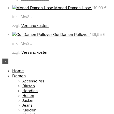
Monari Damen Hose
119,99
€
inkl. MwSt.
zzgl.
Versandkosten
Oui Damen Pullover
139,95
€
inkl. MwSt.
zzgl.
Versandkosten
×
Home
Damen
Accessoires
Blusen
Hoodies
Hosen
Jacken
Jeans
Kleider