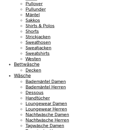
Pullover
Pullunder
Mäntel
Sakkos
Shirts & Polos
Shorts
Strickjacken
Sweathosen
Sweatjacken
Sweatshirts
Westen
Bettwäsche
Decken
Wäsche
Bademäntel Damen
Bademäntel Herren
Dessous
Handtücher
Loungewear Damen
Loungewear Herren
Nachtwäsche Damen
Nachtwäsche Herren
Tagwäsche Damen