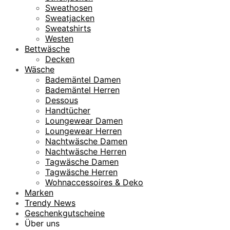
Sweathosen
Sweatjacken
Sweatshirts
Westen
Bettwäsche
Decken
Wäsche
Bademäntel Damen
Bademäntel Herren
Dessous
Handtücher
Loungewear Damen
Loungewear Herren
Nachtwäsche Damen
Nachtwäsche Herren
Tagwäsche Damen
Tagwäsche Herren
Wohnaccessoires & Deko
Marken
Trendy News
Geschenkgutscheine
Über uns