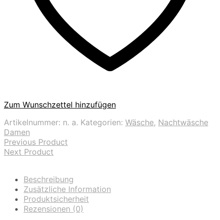
Zum Wunschzettel hinzufügen
Artikelnummer:
n. a.
Kategorien:
Wäsche
,
Nachtwäsche
Damen
Previous Product
Next Product
Beschreibung
Zusätzliche Information
Produktsicherheit
Rezensionen (0)