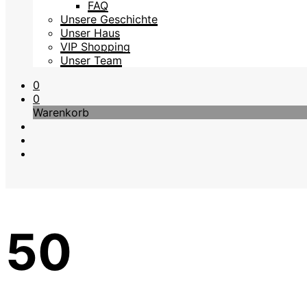
FAQ
Unsere Geschichte
Unser Haus
VIP Shopping
Unser Team
0
0
Warenkorb
50