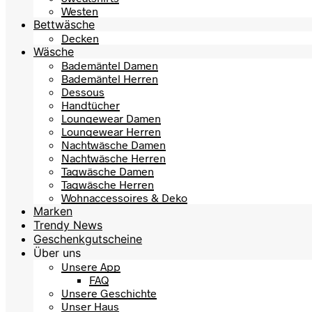
Westen
Bettwäsche
Decken
Wäsche
Bademäntel Damen
Bademäntel Herren
Dessous
Handtücher
Loungewear Damen
Loungewear Herren
Nachtwäsche Damen
Nachtwäsche Herren
Tagwäsche Damen
Tagwäsche Herren
Wohnaccessoires & Deko
Marken
Trendy News
Geschenkgutscheine
Über uns
Unsere App
FAQ
Unsere Geschichte
Unser Haus