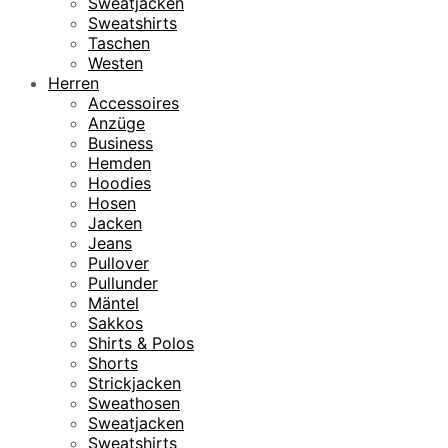
Sweatjacken
Sweatshirts
Taschen
Westen
Herren
Accessoires
Anzüge
Business
Hemden
Hoodies
Hosen
Jacken
Jeans
Pullover
Pullunder
Mäntel
Sakkos
Shirts & Polos
Shorts
Strickjacken
Sweathosen
Sweatjacken
Sweatshirts