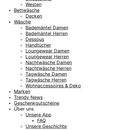
Westen
Bettwäsche
Decken
Wäsche
Bademäntel Damen
Bademäntel Herren
Dessous
Handtücher
Loungewear Damen
Loungewear Herren
Nachtwäsche Damen
Nachtwäsche Herren
Tagwäsche Damen
Tagwäsche Herren
Wohnaccessoires & Deko
Marken
Trendy News
Geschenkgutscheine
Über uns
Unsere App
FAQ
Unsere Geschichte