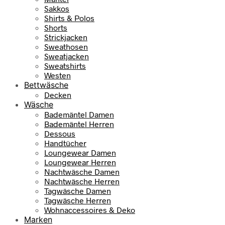
Sakkos
Shirts & Polos
Shorts
Strickjacken
Sweathosen
Sweatjacken
Sweatshirts
Westen
Bettwäsche
Decken
Wäsche
Bademäntel Damen
Bademäntel Herren
Dessous
Handtücher
Loungewear Damen
Loungewear Herren
Nachtwäsche Damen
Nachtwäsche Herren
Tagwäsche Damen
Tagwäsche Herren
Wohnaccessoires & Deko
Marken