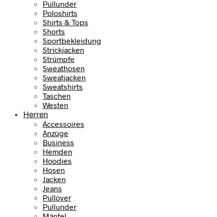
Pullunder
Poloshirts
Shirts & Tops
Shorts
Sportbekleidung
Strickjacken
Strümpfe
Sweathosen
Sweatjacken
Sweatshirts
Taschen
Westen
Herren
Accessoires
Anzüge
Business
Hemden
Hoodies
Hosen
Jacken
Jeans
Pullover
Pullunder
Mäntel