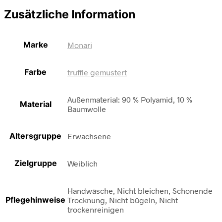
Zusätzliche Information
Marke
Monari
Farbe
truffle gemustert
Außenmaterial: 90 % Polyamid, 10 %
Material
Baumwolle
Altersgruppe
Erwachsene
Zielgruppe
Weiblich
Handwäsche, Nicht bleichen, Schonende
Pflegehinweise
Trocknung, Nicht bügeln, Nicht
trockenreinigen