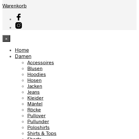
Warenkorb
×
Home
Damen
Accessoires
Blusen
Hoodies
Hosen
Jacken
Jeans
Kleider
Mäntel
Röcke
Pullover
Pullunder
Poloshirts
Shirts & Tops
Shorts