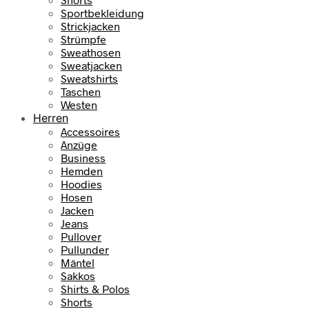
Sportbekleidung
Strickjacken
Strümpfe
Sweathosen
Sweatjacken
Sweatshirts
Taschen
Westen
Herren
Accessoires
Anzüge
Business
Hemden
Hoodies
Hosen
Jacken
Jeans
Pullover
Pullunder
Mäntel
Sakkos
Shirts & Polos
Shorts