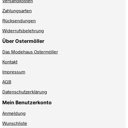
Versandkosten
gewählt
werden
Zahlungsarten
Rücksendungen
Widerrufsbelehrung
Über Ostermöller
Das Modehaus Ostermöller
Kontakt
Impressum
AGB
Datenschutzerklärung
Mein Benutzerkonto
Anmeldung
Wunschliste