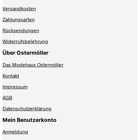
Produktseite
Versandkosten
gewählt
werden
Zahlungsarten
Rücksendungen
Widerrufsbelehrung
Über Ostermöller
Das Modehaus Ostermöller
Kontakt
Impressum
AGB
Datenschutzerklärung
Mein Benutzerkonto
Anmeldung