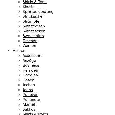
Shirts & Tops
Shorts
Sportbekleidung
Strickjacken
Strümpfe
Sweathosen
Sweatjacken
Sweatshirts
Taschen
Westen
Herren
Accessoires
Anzüge
Business
Hemden
Hoodies
Hosen
Jacken
Jeans
Pullover
Pullunder
Mäntel
Sakkos
Shirts & Polos