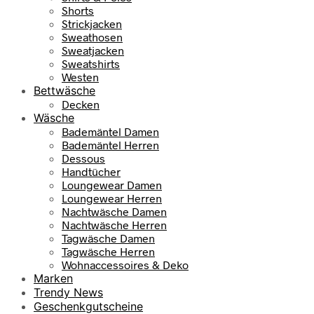
Shorts
Strickjacken
Sweathosen
Sweatjacken
Sweatshirts
Westen
Bettwäsche
Decken
Wäsche
Bademäntel Damen
Bademäntel Herren
Dessous
Handtücher
Loungewear Damen
Loungewear Herren
Nachtwäsche Damen
Nachtwäsche Herren
Tagwäsche Damen
Tagwäsche Herren
Wohnaccessoires & Deko
Marken
Trendy News
Geschenkgutscheine