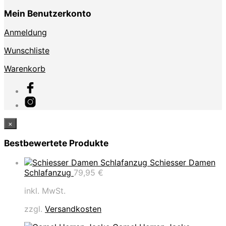
Mein Benutzerkonto
Anmeldung
Wunschliste
Warenkorb
×
Bestbewertete Produkte
Schiesser Damen
Schlafanzug
79,95
€
inkl. MwSt.
zzgl.
Versandkosten