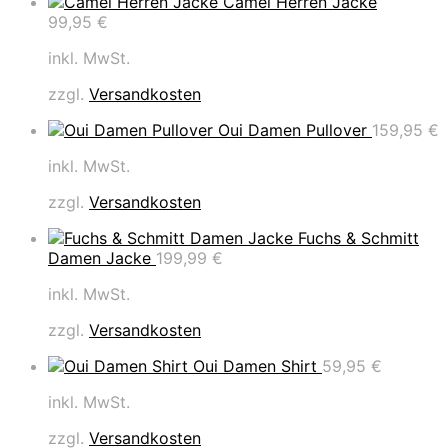
Camel Herren Jacke
99,95
€
inkl. MwSt.
zzgl.
Versandkosten
Oui Damen Pullover
159,95
€
inkl. MwSt.
zzgl.
Versandkosten
Fuchs & Schmitt
Damen Jacke
199,99
€
inkl. MwSt.
zzgl.
Versandkosten
Oui Damen Shirt
59,95
€
inkl. MwSt.
zzgl.
Versandkosten