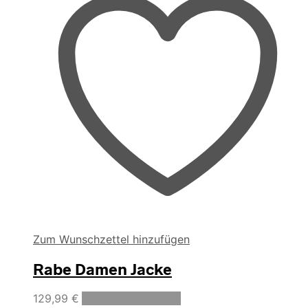
Zum Wunschzettel hinzufügen
Rabe Damen Jacke
Dieses
129,99
€
Ausführung wählen