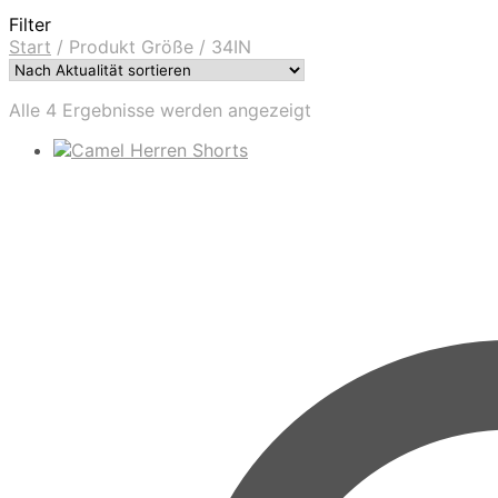
Filter
Start
/
Produkt Größe
/
34IN
Nach
Alle 4 Ergebnisse werden angezeigt
Aktualität
sortiert