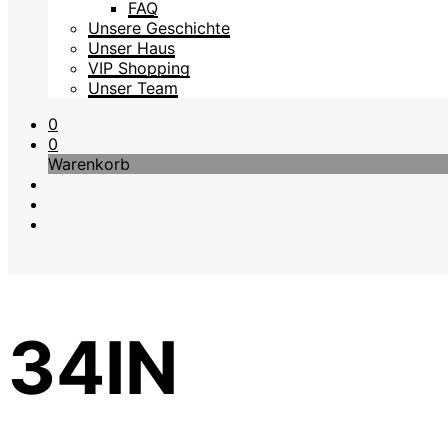
FAQ
Unsere Geschichte
Unser Haus
VIP Shopping
Unser Team
0
0
Warenkorb
34IN