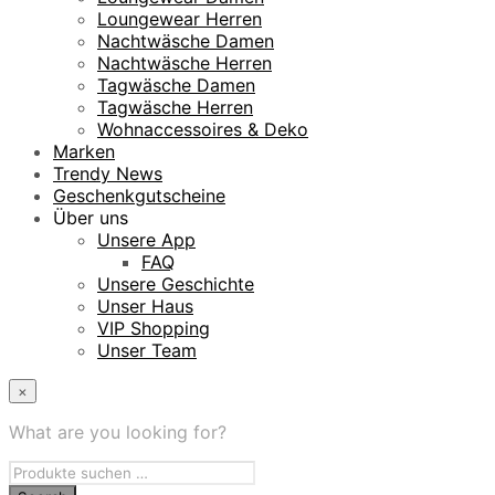
Loungewear Herren
Nachtwäsche Damen
Nachtwäsche Herren
Tagwäsche Damen
Tagwäsche Herren
Wohnaccessoires & Deko
Marken
Trendy News
Geschenkgutscheine
Über uns
Unsere App
FAQ
Unsere Geschichte
Unser Haus
VIP Shopping
Unser Team
×
What are you looking for?