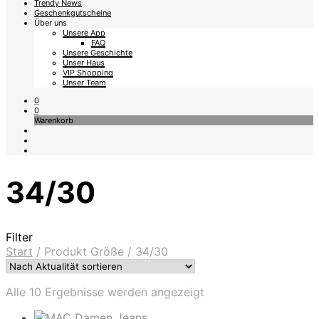
Trendy News
Geschenkgutscheine
Über uns
Unsere App
FAQ
Unsere Geschichte
Unser Haus
VIP Shopping
Unser Team
0
0
Warenkorb
34/30
Filter
Start
/
Produkt Größe
/
34/30
Nach
Alle 10 Ergebnisse werden angezeigt
Aktualität