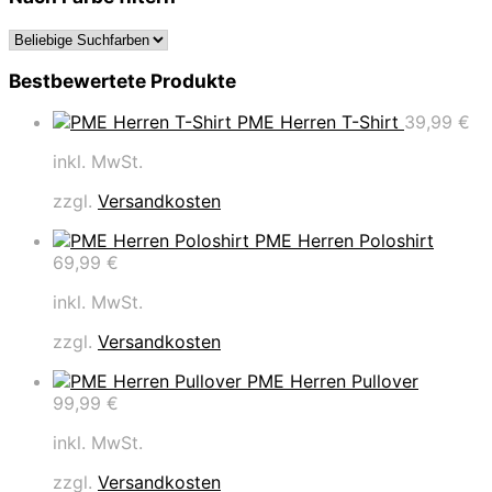
Bestbewertete Produkte
PME Herren T-Shirt
39,99
€
inkl. MwSt.
zzgl.
Versandkosten
PME Herren Poloshirt
69,99
€
inkl. MwSt.
zzgl.
Versandkosten
PME Herren Pullover
99,99
€
inkl. MwSt.
zzgl.
Versandkosten