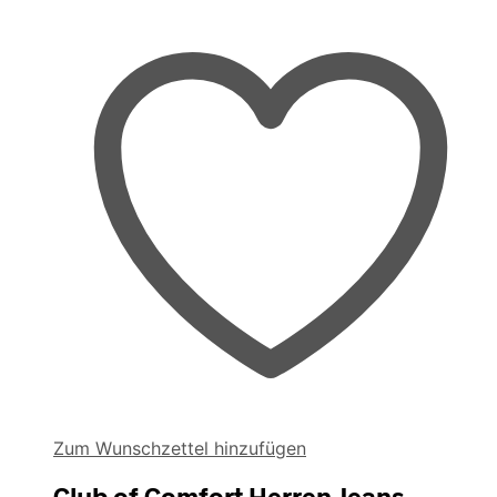
Zum Wunschzettel hinzufügen
Club of Comfort Herren Jeans –