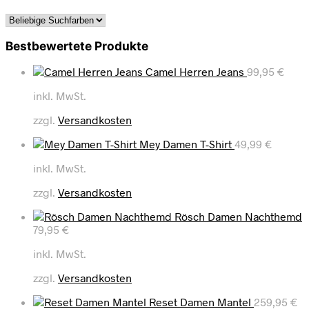
Bestbewertete Produkte
Camel Herren Jeans
99,95
€
inkl. MwSt.
zzgl.
Versandkosten
Mey Damen T-Shirt
49,99
€
inkl. MwSt.
zzgl.
Versandkosten
Rösch Damen Nachthemd
79,95
€
inkl. MwSt.
zzgl.
Versandkosten
Reset Damen Mantel
259,95
€