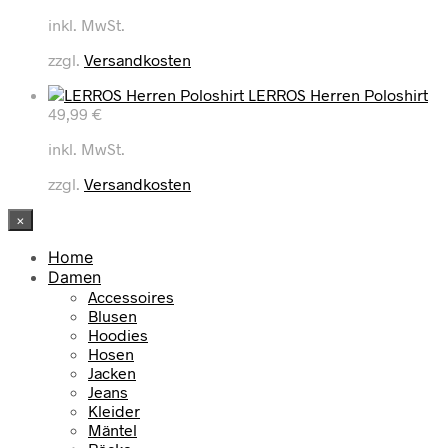
inkl. MwSt.
zzgl.
Versandkosten
LERROS Herren Poloshirt
49,99
€
inkl. MwSt.
zzgl.
Versandkosten
×
Home
Damen
Accessoires
Blusen
Hoodies
Hosen
Jacken
Jeans
Kleider
Mäntel