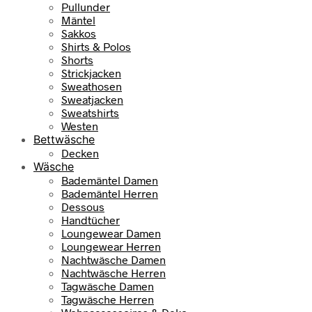
Pullunder
Mäntel
Sakkos
Shirts & Polos
Shorts
Strickjacken
Sweathosen
Sweatjacken
Sweatshirts
Westen
Bettwäsche
Decken
Wäsche
Bademäntel Damen
Bademäntel Herren
Dessous
Handtücher
Loungewear Damen
Loungewear Herren
Nachtwäsche Damen
Nachtwäsche Herren
Tagwäsche Damen
Tagwäsche Herren