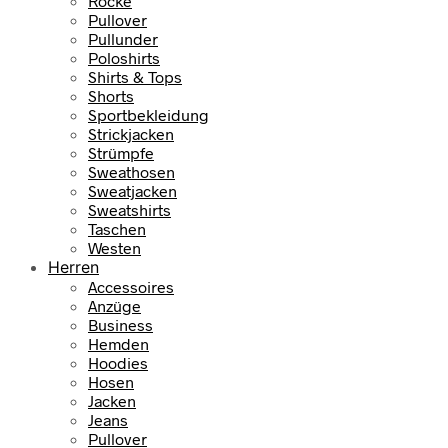
Röcke
Pullover
Pullunder
Poloshirts
Shirts & Tops
Shorts
Sportbekleidung
Strickjacken
Strümpfe
Sweathosen
Sweatjacken
Sweatshirts
Taschen
Westen
Herren
Accessoires
Anzüge
Business
Hemden
Hoodies
Hosen
Jacken
Jeans
Pullover