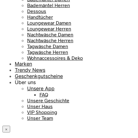
Bademäntel Herren
Dessous
Handtücher
Loungewear Damen
Loungewear Herren
Nachtwäsche Damen
Nachtwäsche Herren
Tagwäsche Damen
Tagwäsche Herren
Wohnaccessoires & Deko
Marken
Trendy News
Geschenkgutscheine
Über uns
Unsere App
FAQ
Unsere Geschichte
Unser Haus
VIP Shopping
Unser Team
×