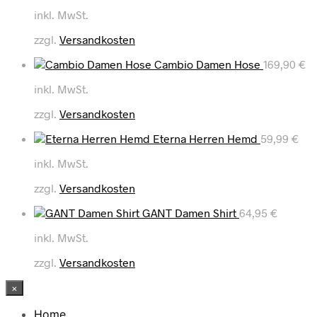
inkl. MwSt.
zzgl.
Versandkosten
Cambio Damen Hose
169,90
€
inkl. MwSt.
zzgl.
Versandkosten
Eterna Herren Hemd
59,99
€
inkl. MwSt.
zzgl.
Versandkosten
GANT Damen Shirt
64,95
€
inkl. MwSt.
zzgl.
Versandkosten
×
Home