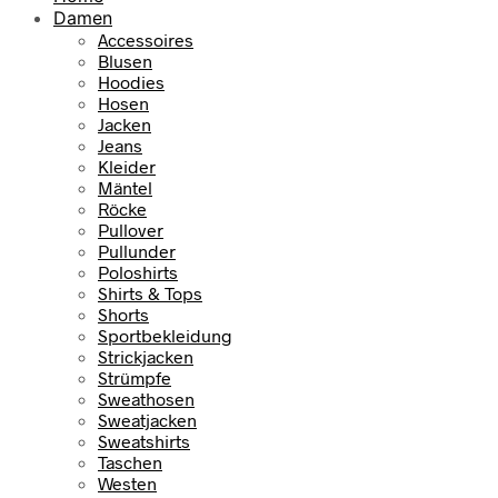
Damen
Accessoires
Blusen
Hoodies
Hosen
Jacken
Jeans
Kleider
Mäntel
Röcke
Pullover
Pullunder
Poloshirts
Shirts & Tops
Shorts
Sportbekleidung
Strickjacken
Strümpfe
Sweathosen
Sweatjacken
Sweatshirts
Taschen
Westen