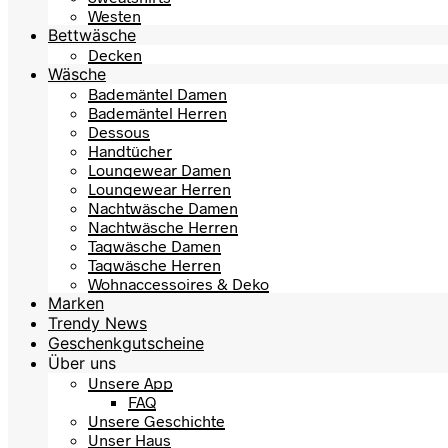
Westen
Bettwäsche
Decken
Wäsche
Bademäntel Damen
Bademäntel Herren
Dessous
Handtücher
Loungewear Damen
Loungewear Herren
Nachtwäsche Damen
Nachtwäsche Herren
Tagwäsche Damen
Tagwäsche Herren
Wohnaccessoires & Deko
Marken
Trendy News
Geschenkgutscheine
Über uns
Unsere App
FAQ
Unsere Geschichte
Unser Haus