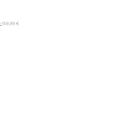
e
159,99
€